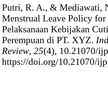
Putri, R. A., & Mediawati, 
Menstrual Leave Policy fo
Pelaksanaan Kebijakan Cuti
Perempuan di PT. XYZ.
Ind
Review
,
25
(4), 10.21070/ij
https://doi.org/10.21070/ij