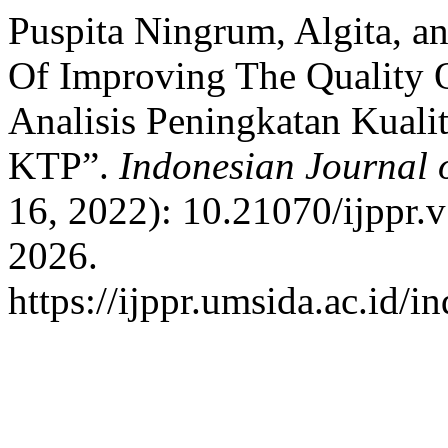
Puspita Ningrum, Algita, 
Of Improving The Quality 
Analisis Peningkatan Kual
KTP”.
Indonesian Journal 
16, 2022): 10.21070/ijppr.
2026.
https://ijppr.umsida.ac.id/i