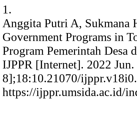
1.
Anggita Putri A, Sukmana H
Government Programs in To
Program Pemerintah Desa d
IJPPR [Internet]. 2022 Jun.
8];18:10.21070/ijppr.v18i0
https://ijppr.umsida.ac.id/i