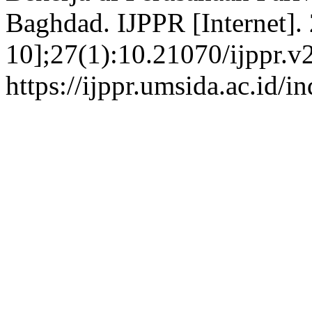
Baghdad. IJPPR [Internet].
10];27(1):10.21070/ijppr.v
https://ijppr.umsida.ac.id/i