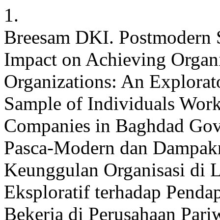
1.
Breesam DKI. Postmodern S
Impact on Achieving Organi
Organizations: An Explorat
Sample of Individuals Work
Companies in Baghdad Gove
Pasca-Modern dan Dampakn
Keunggulan Organisasi di L
Eksploratif terhadap Penda
Bekerja di Perusahaan Pariw