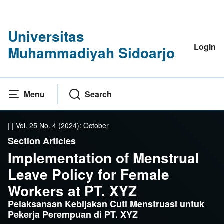
Universitas
Login
Muhammadiyah Sidoarjo
Menu
Search
|
|
Vol. 25 No. 4 (2024): October
Section Articles
Implementation of Menstrual
Leave Policy for Female
Workers at PT. XYZ
Pelaksanaan Kebijakan Cuti Menstruasi untuk
Pekerja Perempuan di PT. XYZ